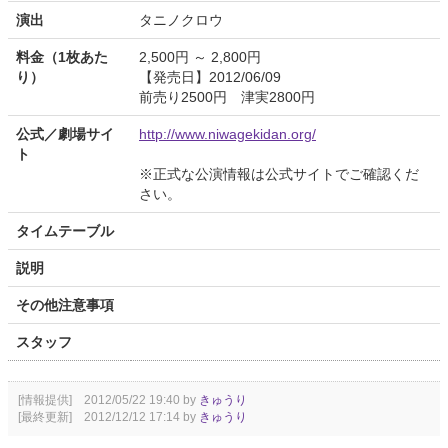
演出
タニノクロウ
料金（1枚あた
2,500円 ～ 2,800円
り）
【発売日】2012/06/09
前売り2500円 津実2800円
公式／劇場サイ
http://www.niwagekidan.org/
ト
※正式な公演情報は公式サイトでご確認くだ
さい。
タイムテーブル
説明
その他注意事項
スタッフ
[情報提供] 2012/05/22 19:40 by
きゅうり
[最終更新] 2012/12/12 17:14 by
きゅうり