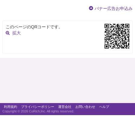
バナー広告お申込み
このページのQRコードです。
拡大
利用規約
プライバシーポリシー
運営会社
お問い合わせ
ヘルプ
Copyright ©
2026 CoRich,Inc. All rights reserved.