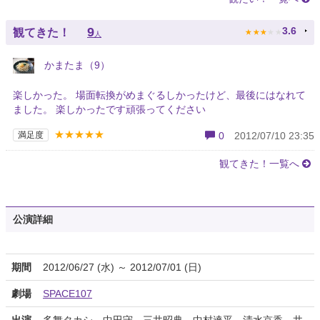
★
★
★
★
★
9
3.6
観てきた！
人
かまたま（9）
楽しかった。 場面転換がめまぐるしかったけど、最後にはなれて
ました。 楽しかったです頑張ってください
★★★★★
満足度
0
2012/07/10 23:35
観てきた！一覧へ
公演詳細
期間
2012/06/27 (水) ～ 2012/07/01 (日)
劇場
SPACE107