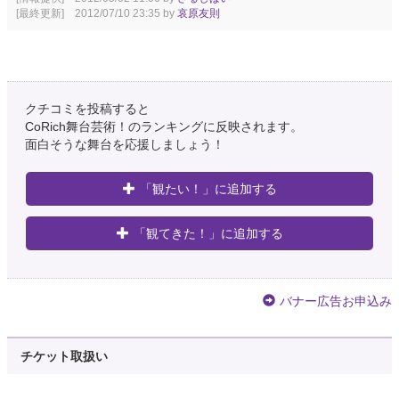
[最終更新] 2012/07/10 23:35 by
哀原友則
クチコミを投稿すると
CoRich舞台芸術！のランキングに反映されます。
面白そうな舞台を応援しましょう！
「観たい！」に追加する
「観てきた！」に追加する
バナー広告お申込み
チケット取扱い