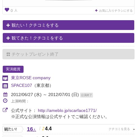
人
0
お気に入りチラシにする
観たい！クチコミをする
観てきた！クチコミをする
チケットプレゼント終了
実演鑑賞
東京ROSE company
SPACE107
（東京都）
2012/06/27 (水) ～ 2012/07/01 (日)
公演終了
上演時間：
公式サイト：
http://ameblo.jp/scarface1771/
※正式な公演情報は公式サイトでご確認ください。
16
/
4.4
人