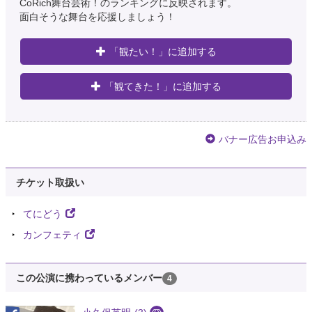
CoRich舞台芸術！のランキングに反映されます。
面白そうな舞台を応援しましょう！
「観たい！」に追加する
「観てきた！」に追加する
バナー広告お申込み
チケット取扱い
てにどう
カンフェティ
この公演に携わっているメンバー
4