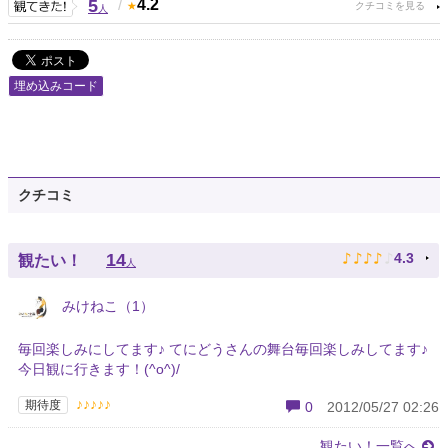
5
/
4.2
人
埋め込みコード
クチコミ
♪
♪
♪
♪
♪
14
4.3
観たい！
人
みけねこ（1）
毎回楽しみにしてます♪ てにどうさんの舞台毎回楽しみしてます♪
今日観に行きます！(^o^)/
♪♪♪♪♪
期待度
0
2012/05/27 02:26
観たい！一覧へ