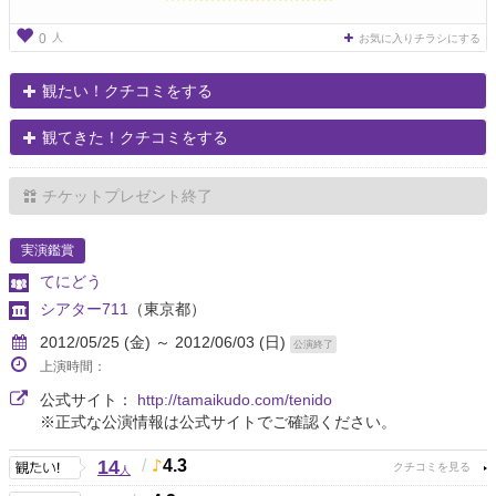
人
0
お気に入りチラシにする
観たい！クチコミをする
観てきた！クチコミをする
チケットプレゼント終了
実演鑑賞
てにどう
シアター711
（東京都）
2012/05/25 (金) ～ 2012/06/03 (日)
公演終了
上演時間：
公式サイト：
http://tamaikudo.com/tenido
※正式な公演情報は公式サイトでご確認ください。
14
/
4.3
人