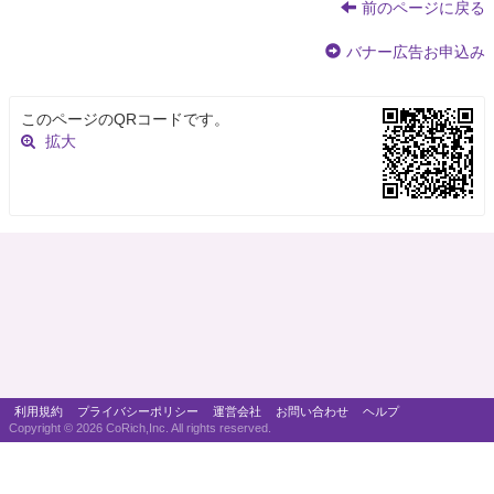
前のページに戻る
バナー広告お申込み
このページのQRコードです。
拡大
利用規約
プライバシーポリシー
運営会社
お問い合わせ
ヘルプ
Copyright ©
2026 CoRich,Inc. All rights reserved.