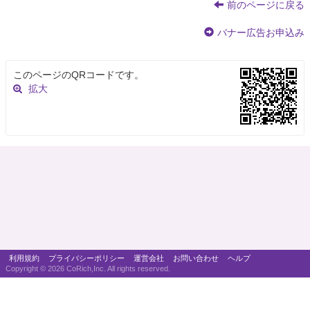
前のページに戻る
バナー広告お申込み
このページのQRコードです。
拡大
利用規約
プライバシーポリシー
運営会社
お問い合わせ
ヘルプ
Copyright ©
2026 CoRich,Inc. All rights reserved.