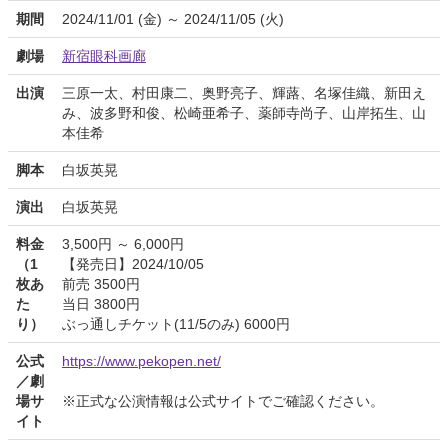
期間
2024/11/01 (金) ～ 2024/11/05 (火)
劇場
新宿眼科画廊
出演
三原一太、村田康二、奥野亮子、輝蕗、名塚佳織、新田え
み、波多野和俊、松崎亜希子、薬師寺尚子、山岸拓生、山
本佳希
脚本
白坂英晃
演出
白坂英晃
料金
3,500円 ～ 6,000円
（1
【発売日】2024/10/05
枚あ
前売 3500円
た
当日 3800円
り）
ぶっ通しチケット(11/5のみ) 6000円
公式
https://www.pekopen.net/
／劇
場サ
※正式な公演情報は公式サイトでご確認ください。
イト