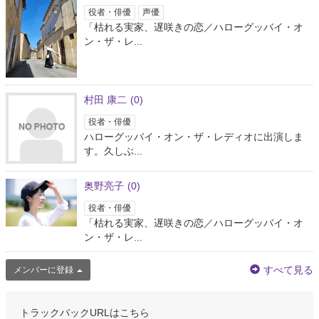
役者・俳優
声優
「枯れる実家、遅咲きの恋／ハローグッバイ・オ
ン・ザ・レ...
村田 康二
(0)
役者・俳優
ハローグッバイ・オン・ザ・レディオに出演しま
す。久しぶ...
奥野亮子
(0)
役者・俳優
「枯れる実家、遅咲きの恋／ハローグッバイ・オ
ン・ザ・レ...
すべて見る
メンバーに登録
トラックバックURLはこちら