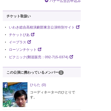
バナー広告お申込み
チケット取扱い
いわき総合高校演劇部東京公演特別サイト
チケットぴあ
イープラス
ローソンチケット
ピクニック(郵送販売：092-715-0374)
この公演に携わっているメンバー
1
ひらた
(0)
コーディネーターのひとりで
す。