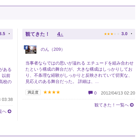
★
★
★
★
★
4
3.5
3.0
観てきた！
人
のん（209）
当事者ならではの思いが溢れる エチュードを組み合わせ
たという構成の舞台だが、大きな構成はしっかりしてお
がある
り、不条理な経験がしっかりと反映されていて切実な、
、以前
見応えのある舞台だった。 詳細は、...
高校の
★★★★
満足度
0
2012/04/13 02:20
 03:38
観てきた！一覧へ
覧へ