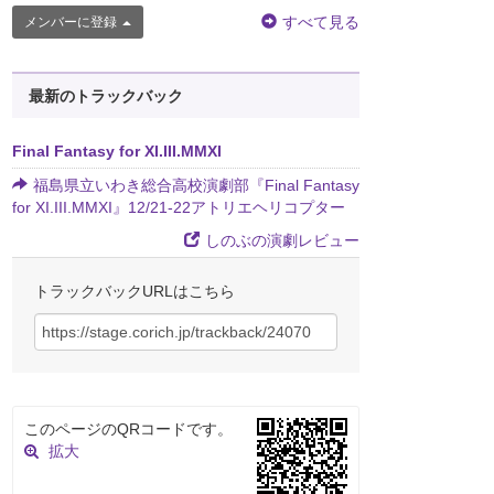
すべて見る
メンバーに登録
最新のトラックバック
Final Fantasy for XI.III.MMXI
福島県立いわき総合高校演劇部『Final Fantasy
for XI.III.MMXI』12/21-22アトリエヘリコプター
しのぶの演劇レビュー
トラックバックURLはこちら
このページのQRコードです。
拡大