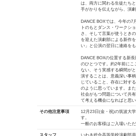
は、両方に関わる生徒たちと
手がかりを伝えながら、演劇
DANCE BOXでは、今年
トのもとダンス・ワークショ
さ、そして言葉が使うときの
を迎えた演劇部による新作を
い」と公演の翌日に連絡をも
DANCE BOXの位置する
のひとつです。約2年前にこ
ない、そう実感する瞬間がと
演することは、意義深い事柄
じていること、存在に対する
のように思っています。また
社会がもつ問題について共有
て考える機会になればと思い
その他注意事項
12月23日(金・祝)の筑
す。
一般のお客様はご入場いただ
スタッフ
いわき総合高等学校演劇部員