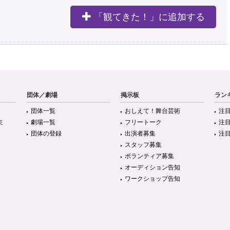
「観てきた！」に追加する
団体／劇場
掲示板
ラン
団体一覧
おしえて！舞台芸術
注
ミ
劇場一覧
フリートーク
注
団体の登録
出演者募集
注
スタッフ募集
ボランティア募集
オーディション告知
ワークショップ告知