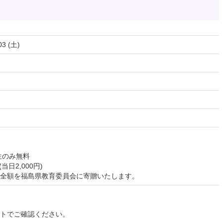
03 (土)
校生のみ無料
(当日2,000円)
全額を福島県教育委員会に寄贈いたします。
イトでご確認ください。