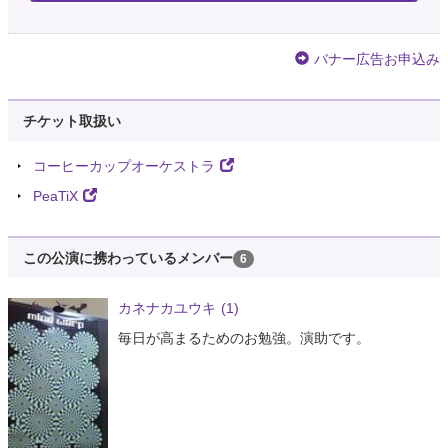
バナー広告お申込み
チケット取扱い
コーヒーカップオーケストラ
PeaTiX
この公演に携わっているメンバー
6
カネナカユウキ
(1)
毎日が高まるためのお勉強。演助です。