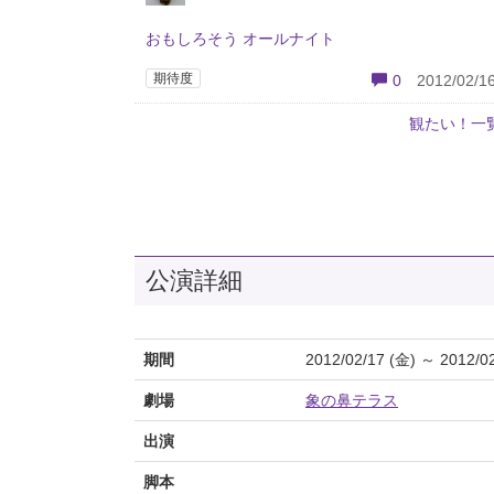
おもしろそう オールナイト
期待度
0
2012/02/16
観たい！一
公演詳細
期間
2012/02/17 (金) ～ 2012/0
劇場
象の鼻テラス
出演
脚本