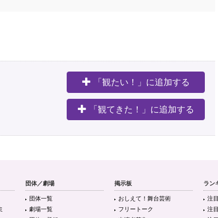
「観たい！」に追加する
。
「観てきた！」に追加する
団体／劇場
掲示板
ラン
団体一覧
おしえて！舞台芸術
注
ミ
劇場一覧
フリートーク
注