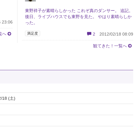
東野祥子が素晴らしかった これぞ真のダンサー。 追記。
後日、ライブハウスでも東野を見た。 やはり素晴らしか
 23:06
った。
覧へ
満足度
2
2012/02/18 08:09
観てきた！一覧へ
2/18 (土)