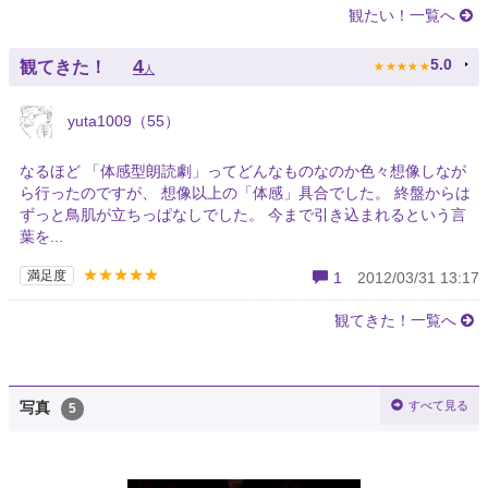
観たい！一覧へ
★
★
★
★
★
4
5.0
観てきた！
人
yuta1009（55）
なるほど 「体感型朗読劇」ってどんなものなのか色々想像しなが
ら行ったのですが、 想像以上の「体感」具合でした。 終盤からは
ずっと鳥肌が立ちっぱなしでした。 今まで引き込まれるという言
葉を...
★★★★★
満足度
1
2012/03/31 13:17
観てきた！一覧へ
すべて見る
写真
5