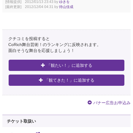
[情報提供] 2012/01/13 23:43 by
ゆきを
[最終更新] 2012/12/04 04:31 by
待山佳成
クチコミを投稿すると
CoRich舞台芸術！のランキングに反映されます。
面白そうな舞台を応援しましょう！
「観たい！」に追加する
「観てきた！」に追加する
バナー広告お申込み
チケット取扱い