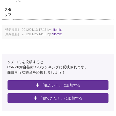
い。
スタ
ッフ
[情報提供] 2012/01/13 17:16 by
hitomix
[最終更新] 2012/11/25 14:10 by
hitomix
クチコミを投稿すると
CoRich舞台芸術！のランキングに反映されます。
面白そうな舞台を応援しましょう！
「観たい！」に追加する
「観てきた！」に追加する