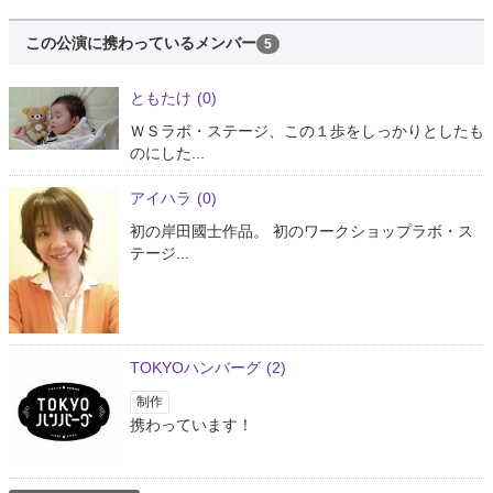
この公演に携わっているメンバー
5
ともたけ
(0)
ＷＳラボ・ステージ、この１歩をしっかりとしたも
のにした...
アイハラ
(0)
初の岸田國士作品。 初のワークショップラボ・ス
テージ...
TOKYOハンバーグ
(2)
制作
携わっています！