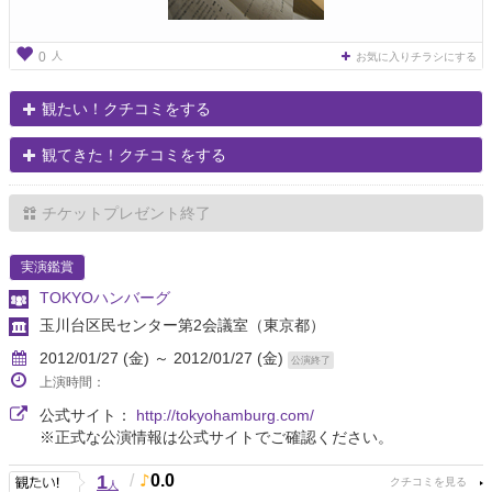
人
0
お気に入りチラシにする
観たい！クチコミをする
観てきた！クチコミをする
チケットプレゼント終了
実演鑑賞
TOKYOハンバーグ
玉川台区民センター第2会議室
（東京都）
2012/01/27 (金) ～ 2012/01/27 (金)
公演終了
上演時間：
公式サイト：
http://tokyohamburg.com/
※正式な公演情報は公式サイトでご確認ください。
1
/
0.0
人