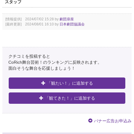
スタッフ
[情報提供] 2024/07/02 15:28 by
劇団扉座
[最終更新] 2024/08/01 16:10 by
日本劇団協議会
クチコミを投稿すると
CoRich舞台芸術！のランキングに反映されます。
面白そうな舞台を応援しましょう！
「観たい！」に追加する
「観てきた！」に追加する
バナー広告お申込み