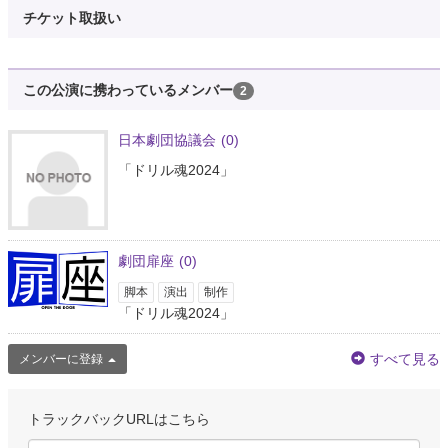
チケット取扱い
この公演に携わっているメンバー
2
日本劇団協議会
(0)
「ドリル魂2024」
劇団扉座
(0)
脚本
演出
制作
「ドリル魂2024」
すべて見る
メンバーに登録
トラックバックURLはこちら