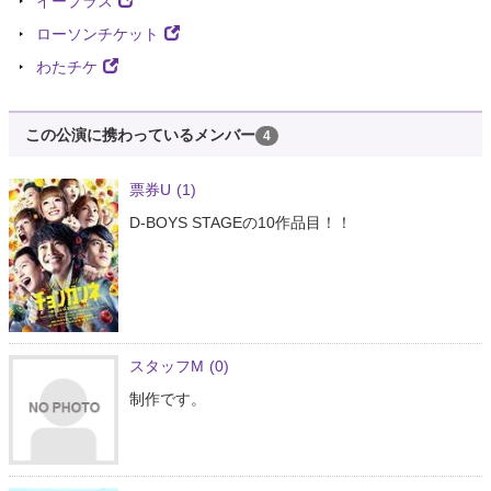
イープラス
ローソンチケット
わたチケ
この公演に携わっているメンバー
4
票券U
(1)
D-BOYS STAGEの10作品目！！
スタッフM
(0)
制作です。