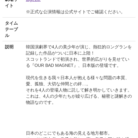
イト
※正式な公演情報は公式サイトでご確認ください。
タイム
テーブ
ル
説明
韓国演劇界で4人の美少年が演じ、熱狂的ロングランを
記録した作品がついに日本に上陸！
スコットランドで初演され、世界的広がりを見せてい
る『OUR BAD MAGNET』、日本版の登場です。
現代を生きる我々日本人が抱える様々な問題の本質、
愛、孤独、大切な仲間との絆…。
それを4人の登場人物に託して解き明かしていきます。
これは、4人の少年たちが繰り広げる、秘密と謎解きの
物語なのです。
日本のどこにでもある海の見える地方都市。