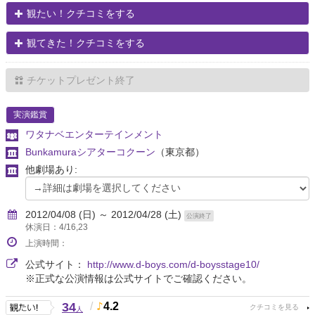
観たい！クチコミをする
観てきた！クチコミをする
チケットプレゼント終了
実演鑑賞
ワタナベエンターテインメント
Bunkamuraシアターコクーン
（東京都）
他劇場あり:
2012/04/08 (日) ～ 2012/04/28 (土)
公演終了
休演日：4/16,23
上演時間：
公式サイト：
http://www.d-boys.com/d-boysstage10/
※正式な公演情報は公式サイトでご確認ください。
34
/
4.2
人