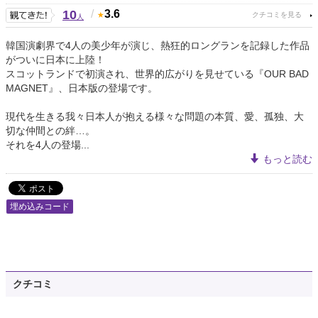
10
/
3.6
人
韓国演劇界で4人の美少年が演じ、熱狂的ロングランを記録した作品
がついに日本に上陸！
スコットランドで初演され、世界的広がりを見せている『OUR BAD
MAGNET』、日本版の登場です。
現代を生きる我々日本人が抱える様々な問題の本質、愛、孤独、大
切な仲間との絆…。
それを4人の登場...
もっと読む
埋め込みコード
クチコミ