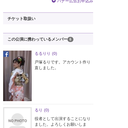
バナー広告お申込み
チケット取扱い
この公演に携わっているメンバー
6
るるりり
(0)
戸塚るりです。アカウント作り
直しました。
るり
(0)
役者として出演することになり
ました。よろしくお願いしま