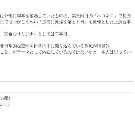
は外部に脚本を依頼していたものの、第三回目の『ハコネコ』で初の
目ではつかこうへい『広島に原爆を落とす日』を原作とした上演台本
、完全なオリジナルとしては二本目。
非日常的な空間を日常の中に織り込んでいく作風が特徴的。
こと」がテーマとして内在しているのではないかと、本人は思ってい
シ団）
.T.）