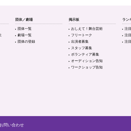
団体／劇場
掲示板
ラン
団体一覧
おしえて！舞台芸術
注
ミ
劇場一覧
フリートーク
注
団体の登録
出演者募集
注
スタッフ募集
ボランティア募集
オーディション告知
ワークショップ告知
お問い合わせ