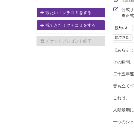
上演時
公式
観たい！クチコミをする
※正式
観てきた！クチコミをする
チケットプレゼント終了
【あらすじ
その瞬間、
二十五年連
音も立てず
これは、
人類最期に
一つのシェ