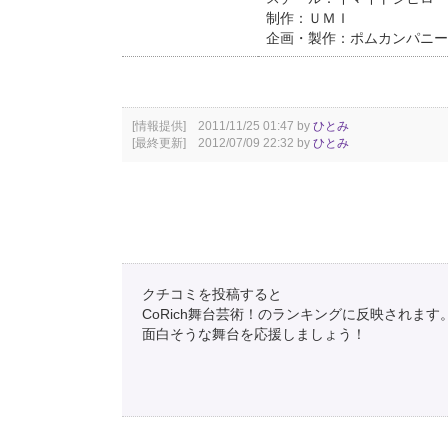
制作：ＵＭＩ
企画・製作：ポムカンパニー
[情報提供] 2011/11/25 01:47 by
ひとみ
[最終更新] 2012/07/09 22:32 by
ひとみ
クチコミを投稿すると
CoRich舞台芸術！のランキングに反映されます
面白そうな舞台を応援しましょう！