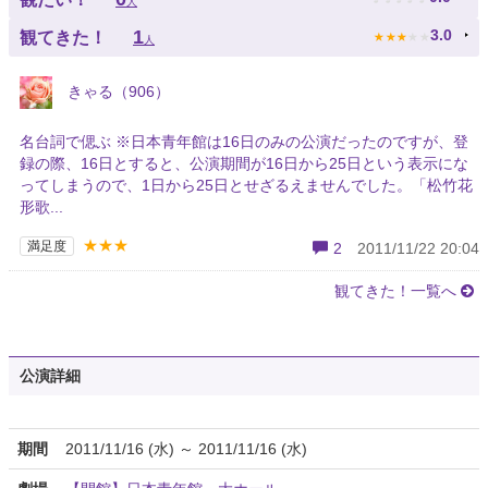
人
★
★
★
★
★
1
3.0
観てきた！
人
きゃる（906）
名台詞で偲ぶ ※日本青年館は16日のみの公演だったのですが、登
録の際、16日とすると、公演期間が16日から25日という表示にな
ってしまうので、1日から25日とせざるえませんでした。「松竹花
形歌...
★★★
満足度
2
2011/11/22 20:04
観てきた！一覧へ
公演詳細
期間
2011/11/16 (水) ～ 2011/11/16 (水)