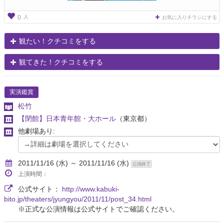
人
0
お気に入りチラシにする
観たい！クチコミをする
観てきた！クチコミをする
実演鑑賞
松竹
【閉館】日本青年館・大ホール
（東京都）
他劇場あり:
2011/11/16 (水) ～ 2011/11/16 (水)
公演終了
上演時間：
公式サイト：
http://www.kabuki-
bito.jp/theaters/jyungyou/2011/11/post_34.html
※正式な公演情報は公式サイトでご確認ください。