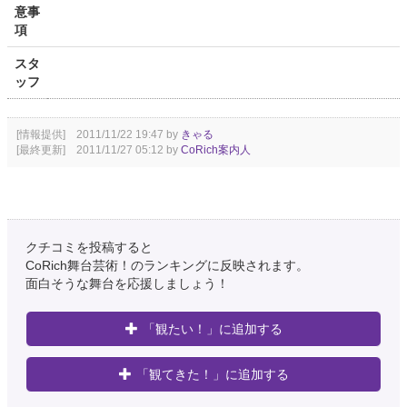
意事
項
スタ
ッフ
[情報提供] 2011/11/22 19:47 by
きゃる
[最終更新] 2011/11/27 05:12 by
CoRich案内人
クチコミを投稿すると
CoRich舞台芸術！のランキングに反映されます。
面白そうな舞台を応援しましょう！
「観たい！」に追加する
「観てきた！」に追加する