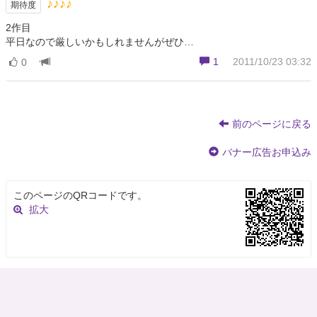
♪♪♪♪
期待度
2作目
平日なので厳しいかもしれませんがぜひ…
1
2011/10/23 03:32
0
前のページに戻る
バナー広告お申込み
このページのQRコードです。
拡大