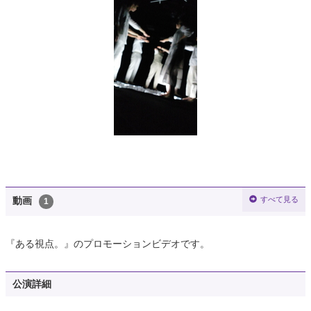
すべて見る
動画
1
『ある視点。』のプロモーションビデオです。
公演詳細