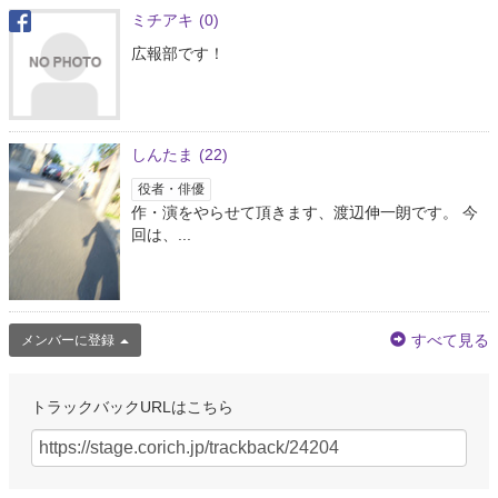
ミチアキ
(0)
広報部です！
しんたま
(22)
役者・俳優
作・演をやらせて頂きます、渡辺伸一朗です。 今
回は、...
すべて見る
メンバーに登録
トラックバックURLはこちら