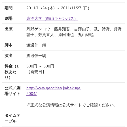
期間
2011/11/24 (木) ～ 2011/11/27 (日)
劇場
東洋大学（白山キャンパス）
出演
丹野ゲンヨウ、藤井翔吾、吉澤由子、及川詩野、狩野
響子、芳賀直人、原田達也、丸山雄也
脚本
渡辺伸一朗
演出
渡辺伸一朗
料金（1
500円 ～ 500円
枚あた
【発売日】
り）
公式／劇
http://www.geocities.jp/hakugei
場サイト
2004/
※正式な公演情報は公式サイトでご確認ください。
タイムテ
ーブル