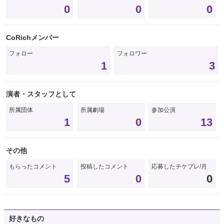
0
0
0
CoRichメンバー
フォロー
フォロワー
1
3
演者・スタッフとして
所属団体
所属劇場
参加公演
1
0
13
その他
もらったコメント
投稿したコメント
応募したチケプレ/月
5
0
0
好きなもの