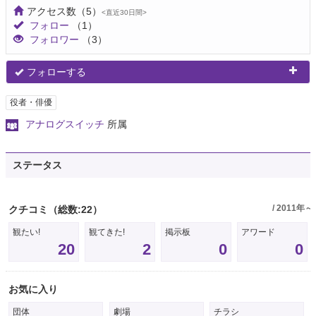
アクセス数
（5）
<直近30日間>
フォロー
（1）
フォロワー
（3）
フォローする
役者・俳優
アナログスイッチ
所属
ステータス
/ 2011年～
クチコミ
（総数:22）
観たい!
観てきた!
掲示板
アワード
20
2
0
0
お気に入り
団体
劇場
チラシ