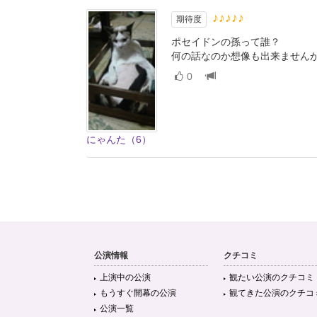
♪♪♪♪♪
期待度
ポセイドンの孫って誰？
何の話なのか想像も出来ませんが
0
にゃんた（6）
公演情報
クチコミ
上演中の公演
観たい公演のクチコミ
もうすぐ開幕の公演
観てきた公演のクチコ
公演一覧