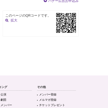
バナー広告お申込み
このページのQRコードです。
拡大
キング
その他
目公演
メンバー登録
目劇団
メルマガ登録
目メンバー
チケットプレゼント