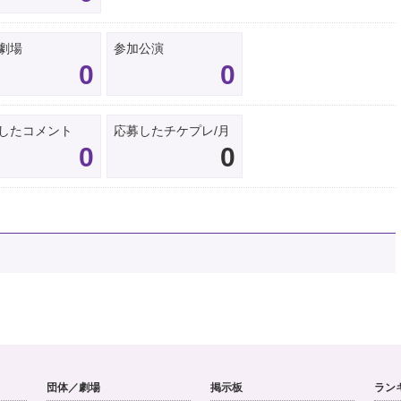
劇場
参加公演
0
0
したコメント
応募したチケプレ/月
0
0
団体／劇場
掲示板
ラン