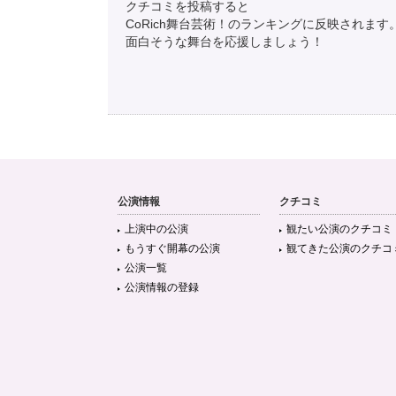
クチコミを投稿すると
CoRich舞台芸術！のランキングに反映されます
面白そうな舞台を応援しましょう！
公演情報
クチコミ
上演中の公演
観たい公演のクチコミ
もうすぐ開幕の公演
観てきた公演のクチコ
公演一覧
公演情報の登録