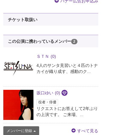
バナー広告お申込み
チケット取扱い
この公演に携わっているメンバー
2
ＳＴＮ
(0)
4人のサンタ見習いと４匹のトナ
カイが織り成す、感動のク...
坂口ゆい
(0)
役者・俳優
リクエストにお答えして2年ぶり
の上演です。 ご来場、...
すべて見る
メンバーに登録