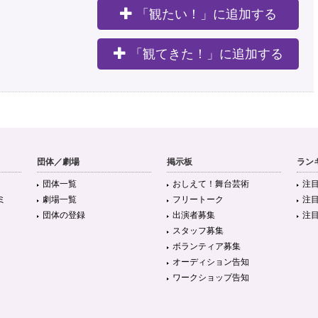
「観たい！」に追加する
。
「観てきた！」に追加する
団体／劇場
掲示板
ラン
団体一覧
おしえて！舞台芸術
注
ミ
劇場一覧
フリートーク
注
団体の登録
出演者募集
注
スタッフ募集
ボランティア募集
オーディション告知
ワークショップ告知