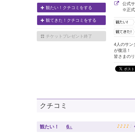
公式
観たい！クチコミをする
※正式
観てきた！クチコミをする
チケットプレゼント終了
4人のサン
が復活！
皆さまのリ
クチコミ
♪
♪
♪
♪
♪
6
観たい！
人