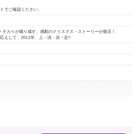
イトでご確認ください。
トナカイが織り成す、感動のクリスマス・ストーリーが復活！
えして、2011年、上・演・決・定!!