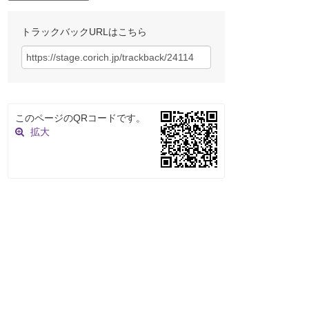
トラックバックURLはこちら
このページのQRコードです。
拡大