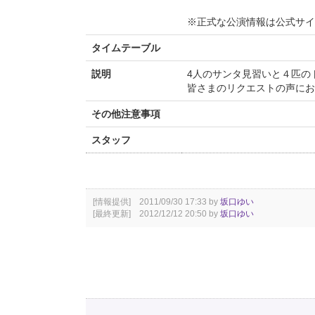
※正式な公演情報は公式サ
タイムテーブル
説明
4人のサンタ見習いと４匹の
皆さまのリクエストの声にお応
その他注意事項
スタッフ
[情報提供] 2011/09/30 17:33 by
坂口ゆい
[最終更新] 2012/12/12 20:50 by
坂口ゆい