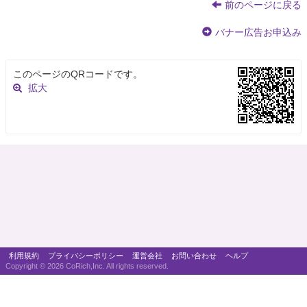
前のページに戻る
バナー広告お申込み
このページのQRコードです。
拡大
利用規約
プライバシーポリシー
運営会社
お問い合わせ
ヘルプ
Copyright ©
2026 CoRich,Inc. All rights reserved.