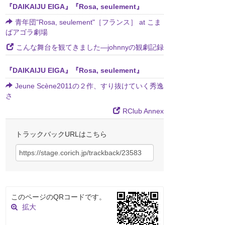
『DAIKAIJU EIGA』『Rosa, seulement』
青年団"Rosa, seulement"［フランス］ at こま
ばアゴラ劇場
こんな舞台を観てきました―johnnyの観劇記録
『DAIKAIJU EIGA』『Rosa, seulement』
Jeune Scène2011の２作、すり抜けていく秀逸
さ
RClub Annex
トラックバックURLはこちら
このページのQRコードです。
拡大