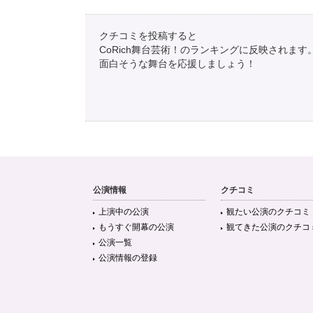
クチコミを投稿すると
CoRich舞台芸術！のランキングに反映されます
面白そうな舞台を応援しましょう！
公演情報
クチコミ
上演中の公演
観たい公演のクチコミ
もうすぐ開幕の公演
観てきた公演のクチコ
公演一覧
公演情報の登録