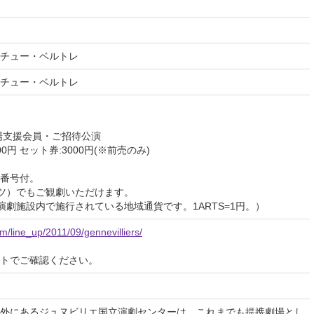
チュー・ベルトレ
チュー・ベルトレ
劇場支援会員・ご招待公演
000円 セット券:3000円(※前売のみ)
番号付。
ーツ）でもご観劇いただけます。
演劇施設内で施行されている地域通貨です。1ARTS=1円。）
/line_up/2011/09/gennevilliers/
イトでご確認ください。
外にあるジュヌビリエ国立演劇センターは、これまでも提携劇場とし