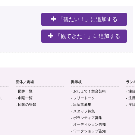
「観たい！」に追加する
。
「観てきた！」に追加する
団体／劇場
掲示板
ラン
団体一覧
おしえて！舞台芸術
注
ミ
劇場一覧
フリートーク
注
団体の登録
出演者募集
注
スタッフ募集
ボランティア募集
オーディション告知
ワークショップ告知