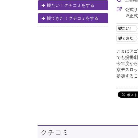
上演時
観たい！クチコミをする
公式
※正式
観てきた！クチコミをする
こまばアゴ
でも提携劇
今年度から
京デスロッ
参加するこ
クチコミ