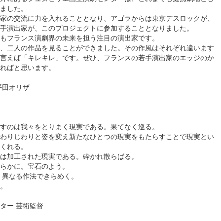
ました。
家の交流に力を入れることとなり、アゴラからは東京デスロックが、
手演出家が、このプロジェクトに参加することとなりました。
もフランス演劇界の未来を担う注目の演出家です。
、二人の作品を見ることができました。その作風はそれぞれ違います
言えば「キレキレ」です。ぜひ、フランスの若手演出家のエッジのか
ればと思います。
平田オリザ
すのは我々をとりまく現実である。果てなく巡る。
わりじわりと姿を変え新たなひとつの現実をもたらすことで現実とい
くれる。
は加工された現実である。砕かれ散らばる。
びらかに。宝石のよう。
 異なる作法できらめく。
。
ター 芸術監督