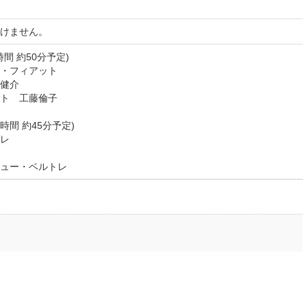
けません。
上演時間 約50分予定)
・フィアット
健介
ト 工藤倫子
※上演時間 約45分予定)
レ
ュー・ベルトレ