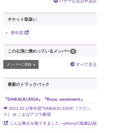
バナー広告お申込み
チケット取扱い
青年団
この公演に携わっているメンバー
0
すべて見る
メンバーに登録
最新のトラックバック
『DAIKAIJU EIGA』『Rosa, seulement』
2011.10.1/青年団"DAIKAIJU EIGA"［フラン
ス］ at こまばアゴラ劇場
こんな舞台を観てきました―johnnyの観劇記録