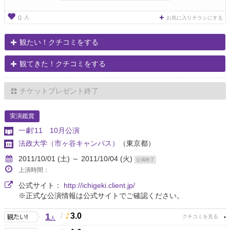
人
0
お気に入りチラシにする
観たい！クチコミをする
観てきた！クチコミをする
チケットプレゼント終了
実演鑑賞
一劇'11 10月公演
法政大学（市ヶ谷キャンパス）
（東京都）
2011/10/01 (土) ～ 2011/10/04 (火)
公演終了
上演時間：
公式サイト：
http://ichigeki.client.jp/
※正式な公演情報は公式サイトでご確認ください。
1
/
3.0
人