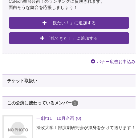
CoRich舞台芸術！のランキングに反映されます。
面白そうな舞台を応援しましょう！
「観たい！」に追加する
「観てきた！」に追加する
バナー広告お申込み
チケット取扱い
この公演に携わっているメンバー
1
一劇\'11 10月企画
(0)
法政大学Ⅰ部演劇研究会が渾身をかけて送ります！