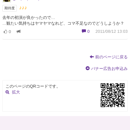
♪♪♪
期待度
去年の初演が良かったので…
…観たい気持ちはヤマヤマなれど、コマ不足なのでどうしようか？
0
2011/08/12 13:03
0
前のページに戻る
バナー広告お申込み
このページのQRコードです。
拡大