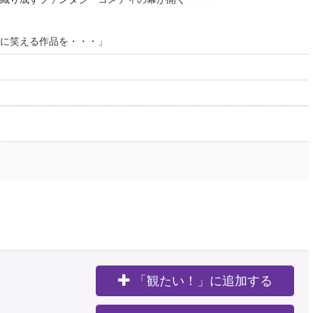
に笑える作品を・・・」
「観たい！」に追加する
。