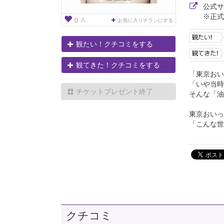
公式
※正式
人
0
お気に入りチラシにする
観たい！クチコミをする
観てきた！クチコミをする
「東京おい
「いや当時
チケットプレゼント終了
そんな「油
東京おいっ
「こんな世
クチコミ