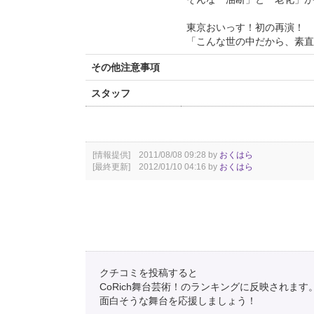
東京おいっす！初の再演！
「こんな世の中だから、素直
その他注意事項
スタッフ
[情報提供] 2011/08/08 09:28 by
おくはら
[最終更新] 2012/01/10 04:16 by
おくはら
クチコミを投稿すると
CoRich舞台芸術！のランキングに反映されます
面白そうな舞台を応援しましょう！