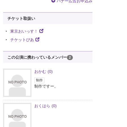
バナー広告お申込み
チケット取扱い
東京おいっす！
チケットぴあ
この公演に携わっているメンバー
2
おかむ
(0)
制作
制作ですー。
おくはら
(0)