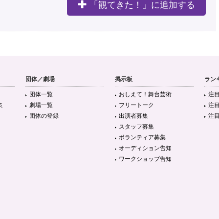
「観てきた！」に追加する
団体／劇場
掲示板
ラン
団体一覧
おしえて！舞台芸術
注
ミ
劇場一覧
フリートーク
注
団体の登録
出演者募集
注
スタッフ募集
ボランティア募集
オーディション告知
ワークショップ告知