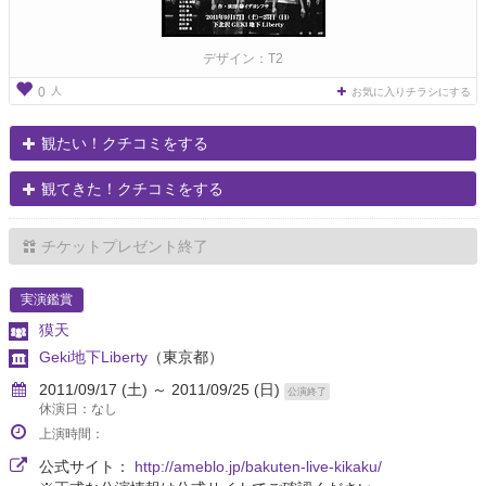
デザイン：T2
人
0
お気に入りチラシにする
観たい！クチコミをする
観てきた！クチコミをする
チケットプレゼント終了
実演鑑賞
獏天
Geki地下Liberty
（東京都）
2011/09/17 (土) ～ 2011/09/25 (日)
公演終了
休演日：なし
上演時間：
公式サイト：
http://ameblo.jp/bakuten-live-kikaku/