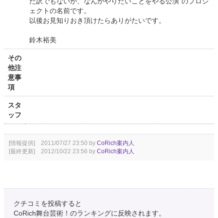
た訳でもないが、なんかやりたいことをやる公演”のプロジ
ェクトの名前です。
以後お見知りおき頂けたらありがたいです。
鈴木裕美
その
他注
意事
項
スタ
ッフ
[情報提供] 2011/07/27 23:50 by
CoRich案内人
[最終更新] 2012/10/22 23:56 by
CoRich案内人
クチコミを投稿すると
CoRich舞台芸術！のランキングに反映されます。