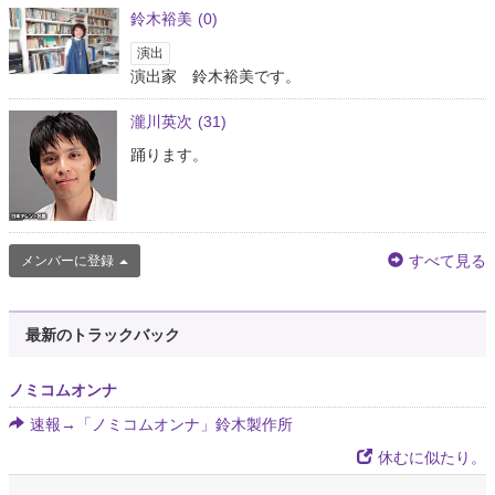
鈴木裕美
(0)
演出
演出家 鈴木裕美です。
瀧川英次
(31)
踊ります。
すべて見る
メンバーに登録
最新のトラックバック
ノミコムオンナ
速報→「ノミコムオンナ」鈴木製作所
休むに似たり。