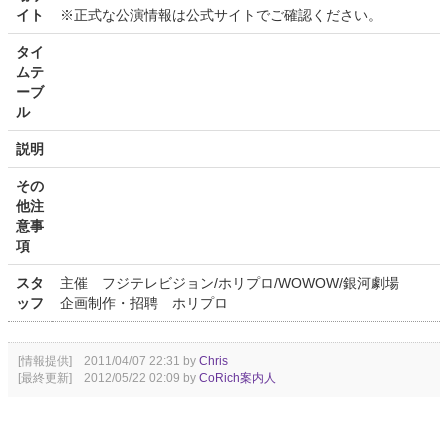
イト
※正式な公演情報は公式サイトでご確認ください。
タイ
ムテ
ーブ
ル
説明
その
他注
意事
項
スタ
主催 フジテレビジョン/ホリプロ/WOWOW/銀河劇場
ッフ
企画制作・招聘 ホリプロ
[情報提供] 2011/04/07 22:31 by
Chris
[最終更新] 2012/05/22 02:09 by
CoRich案内人