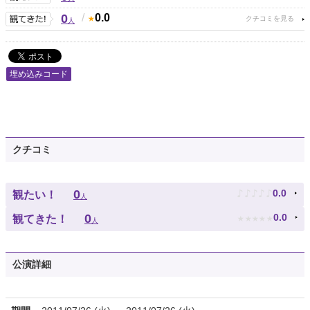
0
/
0.0
人
埋め込みコード
クチコミ
♪
♪
♪
♪
♪
0
0.0
観たい！
人
★
★
★
★
★
0
0.0
観てきた！
人
公演詳細