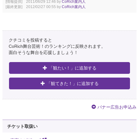
[情報提供] 2011/06/29 12:46 by
CoRich案内人
[最終更新] 2012/02/27 00:55 by
CoRich案内人
クチコミを投稿すると
CoRich舞台芸術！のランキングに反映されます。
面白そうな舞台を応援しましょう！
「観たい！」に追加する
「観てきた！」に追加する
バナー広告お申込み
チケット取扱い