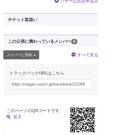
バナー広告お申込み
チケット取扱い
この公演に携わっているメンバー
0
すべて見る
メンバーに登録
トラックバックURLはこちら
このページのQRコードです。
拡大