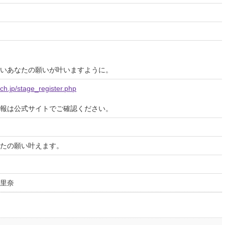
いあなたの願いが叶いますように。
ich.jp/stage_register.php
報は公式サイトでご確認ください。
たの願い叶えます。
里奈