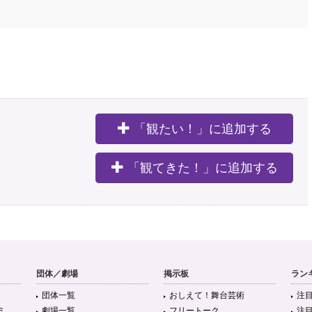
「観たい！」に追加する
。
「観てきた！」に追加する
団体／劇場
掲示板
ラン
団体一覧
おしえて！舞台芸術
注
ミ
劇場一覧
フリートーク
注