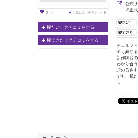
公式
※正式
人
0
お気に入りチラシにする
観たい！クチコミをする
観てきた！クチコミをする
チェルフィ
全く異なる
新作舞台の
わかり合う
頭の良さも
でも、私た
...