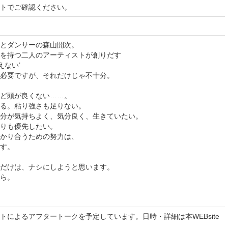
イトでご確認ください。
とダンサーの森山開次。
を持つ二人のアーティストが創りだす
えない’
必要ですが、それだけじゃ不十分。
ほど頭が良くない……。
る。粘り強さも足りない。
分が気持ちよく、気分良く、生きていたい。
りも優先したい。
かり合うための努力は、
す。
だけは、ナシにしようと思います。
ら。
トによるアフタートークを予定しています。日時・詳細は本WEBsite