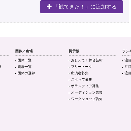
「観てきた！」に追加する
団体／劇場
掲示板
ラン
団体一覧
おしえて！舞台芸術
注
ミ
劇場一覧
フリートーク
注
団体の登録
出演者募集
注
スタッフ募集
ボランティア募集
オーディション告知
ワークショップ告知