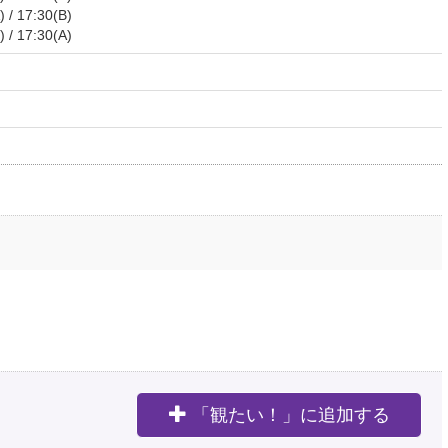
 / 17:30(B)
 / 17:30(A)
「観たい！」に追加する
。