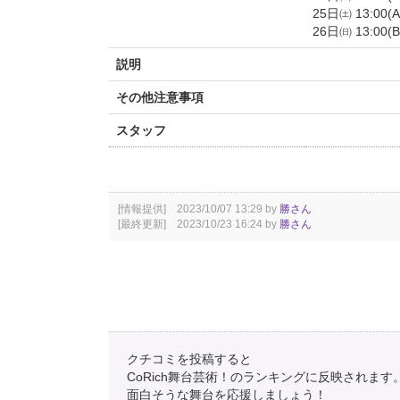
25日㈯ 13:00(A)
26日㈰ 13:00(B)
説明
その他注意事項
スタッフ
[情報提供] 2023/10/07 13:29 by
勝さん
[最終更新] 2023/10/23 16:24 by
勝さん
クチコミを投稿すると
CoRich舞台芸術！のランキングに反映されます
面白そうな舞台を応援しましょう！