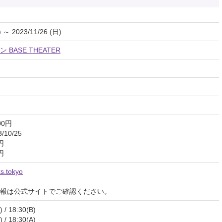
) ～ 2023/11/26 (日)
BASE THEATER
00円
10/25
円
円
ks.tokyo
報は公式サイトでご確認ください。
 / 18:30(B)
 / 18:30(A)