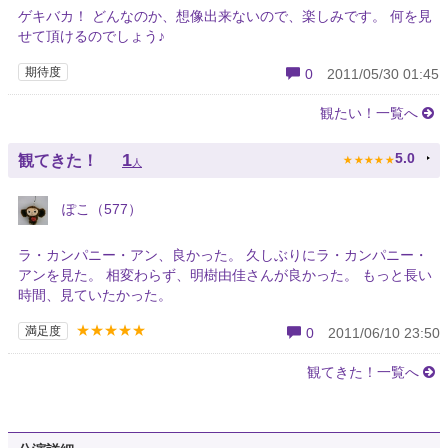
ゲキバカ！ どんなのか、想像出来ないので、楽しみです。 何を見
せて頂けるのでしょう♪
期待度
0
2011/05/30 01:45
観たい！一覧へ
★
★
★
★
★
1
5.0
観てきた！
人
ぽこ（577）
ラ・カンパニー・アン、良かった。 久しぶりにラ・カンパニー・
アンを見た。 相変わらず、明樹由佳さんが良かった。 もっと長い
時間、見ていたかった。
★★★★★
満足度
0
2011/06/10 23:50
観てきた！一覧へ