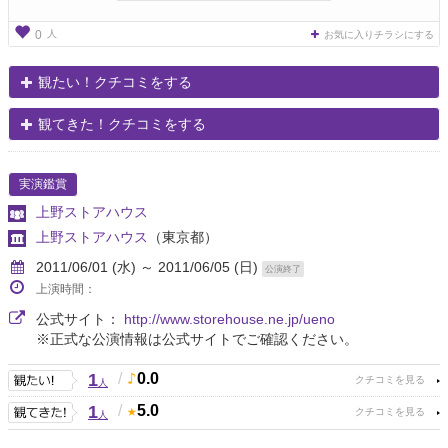
人
0
お気に入りチラシにする
観たい！クチコミをする
観てきた！クチコミをする
実演鑑賞
上野ストアハウス
上野ストアハウス
（東京都）
2011/06/01 (水) ～ 2011/06/05 (日)
公演終了
上演時間：
公式サイト：
http://www.storehouse.ne.jp/ueno
※正式な公演情報は公式サイトでご確認ください。
1
/
0.0
人
1
/
5.0
人