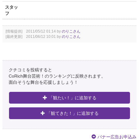
スタッ
フ
[情報提供] 2011/05/12 01:14 by
のりこさん
[最終更新] 2011/06/12 10:01 by
のりこさん
クチコミを投稿すると
CoRich舞台芸術！のランキングに反映されます。
面白そうな舞台を応援しましょう！
「観たい！」に追加する
「観てきた！」に追加する
バナー広告お申込み