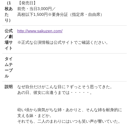
（1
【発売日】
枚あ
前売・当日3,000円／
た
高校以下1,500円※要身分証（指定席・自由席）
り）
公式
http://www.sakuzen.com/
／劇
場サ
※正式な公演情報は公式サイトでご確認ください。
イト
タイ
ムテ
ーブ
ル
説明
なぜ自分だけがこんな目に？ずっとそう思ってきた。
あの日、彼女に出逢うまでは・・・・・。
幼い頃から病気がちな姉・あかりと、そんな姉を献身的に
支える妹・まどか。
それでも、二人のまわりにはいつも笑い声が響いていた。