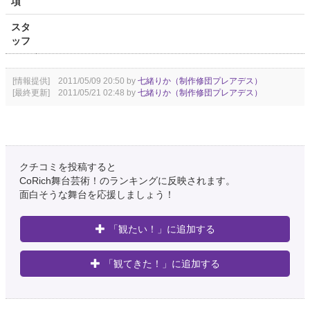
項
スタ
ッフ
[情報提供] 2011/05/09 20:50 by
七緒りか（制作修団プレアデス）
[最終更新] 2011/05/21 02:48 by
七緒りか（制作修団プレアデス）
クチコミを投稿すると
CoRich舞台芸術！のランキングに反映されます。
面白そうな舞台を応援しましょう！
「観たい！」に追加する
「観てきた！」に追加する