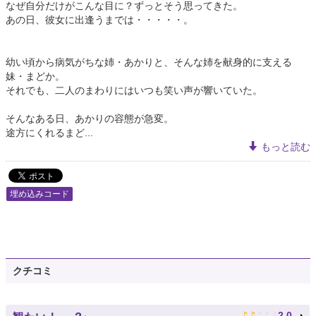
なぜ自分だけがこんな目に？ずっとそう思ってきた。
あの日、彼女に出逢うまでは・・・・・。
幼い頃から病気がちな姉・あかりと、そんな姉を献身的に支える
妹・まどか。
それでも、二人のまわりにはいつも笑い声が響いていた。
そんなある日、あかりの容態が急変。
途方にくれるまど...
もっと読む
埋め込みコード
クチコミ
♪
♪
♪
♪
♪
2.0