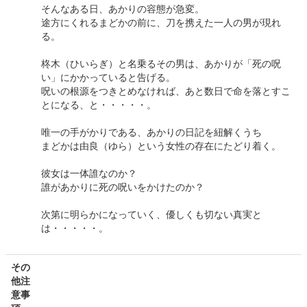
そんなある日、あかりの容態が急変。
途方にくれるまどかの前に、刀を携えた一人の男が現れ
る。
柊木（ひいらぎ）と名乗るその男は、あかりが「死の呪
い」にかかっていると告げる。
呪いの根源をつきとめなければ、あと数日で命を落とすこ
とになる、と・・・・・。
唯一の手がかりである、あかりの日記を紐解くうち
まどかは由良（ゆら）という女性の存在にたどり着く。
彼女は一体誰なのか？
誰があかりに死の呪いをかけたのか？
次第に明らかになっていく、優しくも切ない真実と
は・・・・・。
その
他注
意事