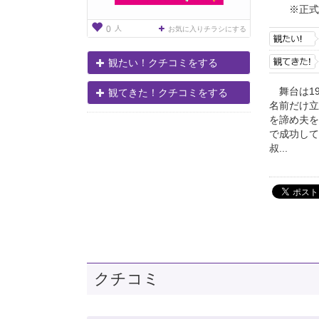
※正式
人
0
お気に入りチラシにする
観たい！クチコミをする
舞台は19
観てきた！クチコミをする
名前だけ立
を諦め夫を
で成功して
叔...
クチコミ