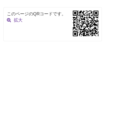
このページのQRコードです。
拡大