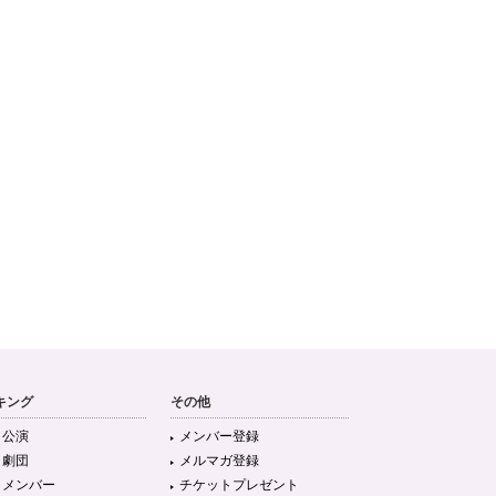
キング
その他
目公演
メンバー登録
目劇団
メルマガ登録
目メンバー
チケットプレゼント