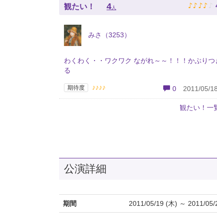
♪
♪
♪
♪
♪
4
観たい！
人
みさ（3253）
わくわく・・ワクワク ながれ～～！！！かぶりつ
る
♪♪♪♪
期待度
0
2011/05/18
観たい！一
公演詳細
期間
2011/05/19 (木) ～ 2011/05/