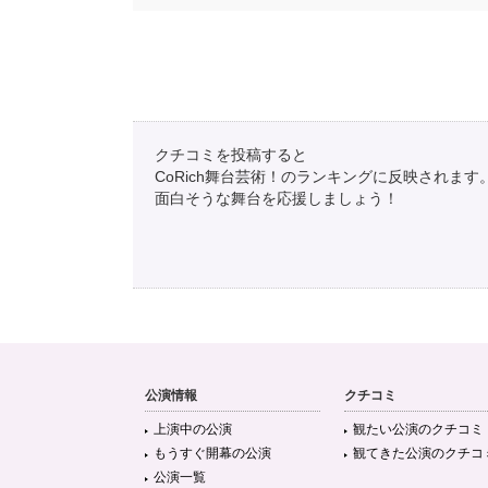
クチコミを投稿すると
CoRich舞台芸術！のランキングに反映されます
面白そうな舞台を応援しましょう！
公演情報
クチコミ
上演中の公演
観たい公演のクチコミ
もうすぐ開幕の公演
観てきた公演のクチコ
公演一覧