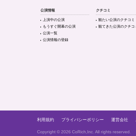
公演情報
クチコミ
上演中の公演
観たい公演のクチコミ
もうすぐ開幕の公演
観てきた公演のクチコ
公演一覧
公演情報の登録
利用規約
プライバシーポリシー
運営会社
Copyright ©
2026 CoRich,Inc. All rights reserved.