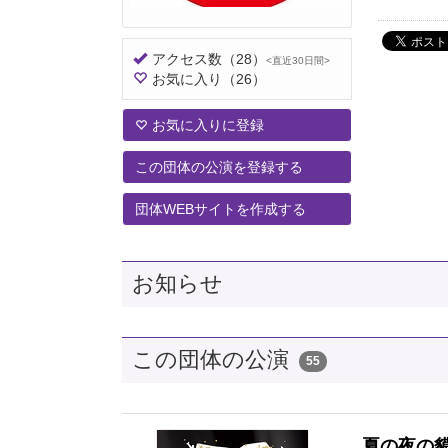
アクセス数
（28）
<直近30日間>
お気に入り
（26）
お気に入りに登録
この団体の公演を登録する
団体WEBサイトを作成する
お知らせ
この団体の公演
55
夏の夜の