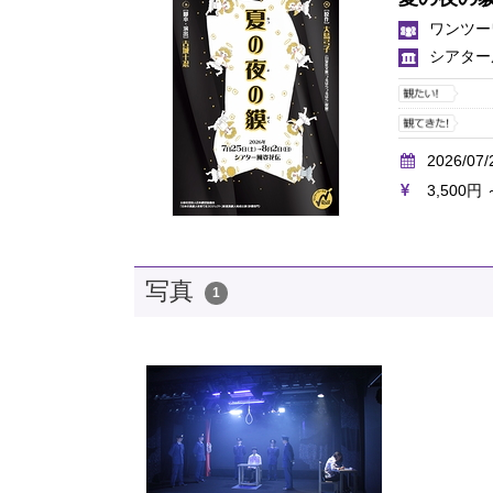
ワンツー
シアター
2026/07/
3,500円 
写真
1