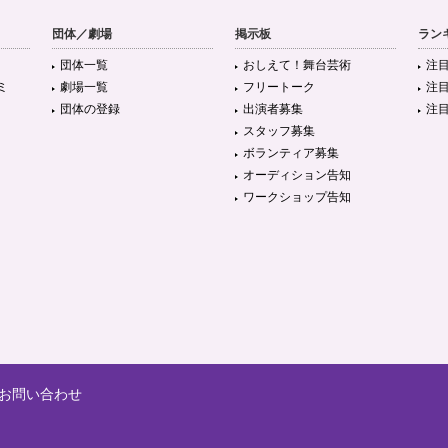
団体／劇場
掲示板
ラン
団体一覧
おしえて！舞台芸術
注
ミ
劇場一覧
フリートーク
注
団体の登録
出演者募集
注
スタッフ募集
ボランティア募集
オーディション告知
ワークショップ告知
お問い合わせ