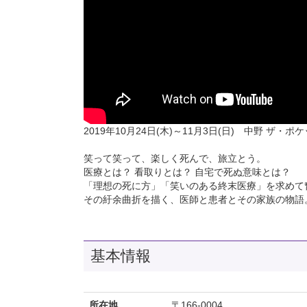
2019年10月24日(木)～11月3日(日) 中野 ザ・ポ
笑って笑って、楽しく死んで、旅立とう。
医療とは？ 看取りとは？ 自宅で死ぬ意味とは？
「理想の死に方」「笑いのある終末医療」を求めて
その紆余曲折を描く、医師と患者とその家族の物語
基本情報
所在地
〒166-0004