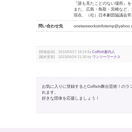
『誰も見たことのない場所』を
また、広島・鳥取・宮崎など、
現在、（社）日本劇団協議会常
問い合わせ先
onetwoworksinfotemp@yahoo.c
[情報提供] 2010/03/17 18:24 by
CoRich案内人
[最終更新] 2023/04/24 21:30 by
ワンツーワークス
お気に入りに登録するとCoRich舞台芸術！の
れます。
好きな団体を応援しましょう！