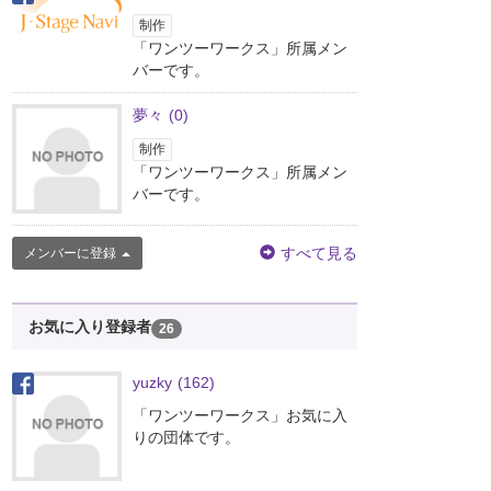
制作
「ワンツーワークス」所属メン
バーです。
夢々
(0)
制作
「ワンツーワークス」所属メン
バーです。
すべて見る
メンバーに登録
お気に入り登録者
26
yuzky
(162)
「ワンツーワークス」お気に入
りの団体です。