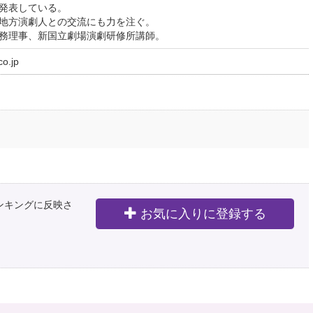
発表している。
地方演劇人との交流にも力を注ぐ。
務理事、新国立劇場演劇研修所講師。
o.jp
ランキングに反映さ
お気に入りに登録する