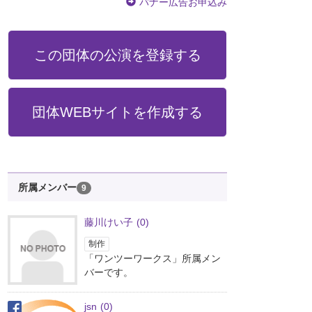
バナー広告お申込み
この団体の公演を登録する
団体WEBサイトを作成する
所属メンバー
9
藤川けい子
(0)
制作
「ワンツーワークス」所属メン
バーです。
jsn
(0)