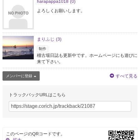
harapappa1018
(0)
よろしくお願いします。
まりふじ
(3)
制作
稽古場日誌も更新中です。ホームページにも遊びに
来て下さい。
すべて見る
メンバーに登録
トラックバックURLはこちら
このページのQRコードです。
拡大