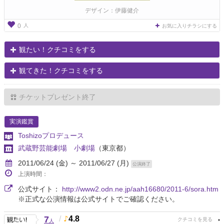
デザイン：伊藤健介
人
0
お気に入りチラシにする
観たい！クチコミをする
観てきた！クチコミをする
チケットプレゼント終了
実演鑑賞
Toshizoプロデュース
武蔵野芸能劇場 小劇場
（東京都）
2011/06/24 (金) ～ 2011/06/27 (月)
公演終了
上演時間：
公式サイト：
http://www2.odn.ne.jp/aah16680/2011-6/sora.htm
※正式な公演情報は公式サイトでご確認ください。
7
/
4.8
人