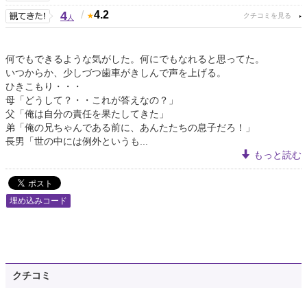
4
/
4.2
人
何でもできるような気がした。何にでもなれると思ってた。
いつからか、少しづつ歯車がきしんで声を上げる。
ひきこもり・・・
母「どうして？・・これが答えなの？」
父「俺は自分の責任を果たしてきた」
弟「俺の兄ちゃんである前に、あんたたちの息子だろ！」
長男「世の中には例外というも...
もっと読む
埋め込みコード
クチコミ