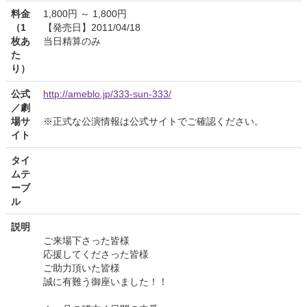
料金
1,800円 ～ 1,800円
（1
【発売日】2011/04/18
枚あ
当日精算のみ
た
り）
公式
http://ameblo.jp/333-sun-333/
／劇
場サ
※正式な公演情報は公式サイトでご確認ください。
イト
タイ
ムテ
ーブ
ル
説明
ご来場下さった皆様
応援してくださった皆様
ご助力頂いた皆様
誠に有難う御座いました！！