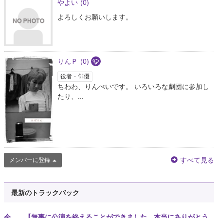
やよい
(0)
よろしくお願いします。
りんＰ
(0)
役者・俳優
ちわわ、りんぺいです。 いろいろな劇団に参加し
たり、...
すべて見る
メンバーに登録
最新のトラックバック
今 【無事に公演を終えることができました。本当にありがとう