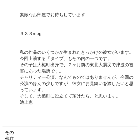
素敵なお部屋でお待ちしています
３３３meg
私の作品のいくつかが生まれたきっかけの彼女がいます。
今回上演する「タイプ」もその内の一つです。
その子は大槌町出身で、２ヶ月前の東北大震災で津波の被
害にあった場所です。
チャリティー公演、なんてものではありませんが、今回の
公演のほんの少しですが、彼女にお見舞いを渡したいと思
っています。
そして、大槌町に役立てて頂けたら、と思います。
池上恵
その
他注