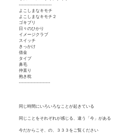
----------------------
よこしまなキモチ
よこしまなキモチ２
ゴキブリ
日々のひかり
イメージクラブ
スイッチ
きっかけ
借金
タイプ
鼻毛
仲直り
抱き枕
---------------------
同じ時間にいろいろなことが起きている
同じことをそれぞれが感じる、違う「今」がある
今だからこそ、の、３３３をご覧ください