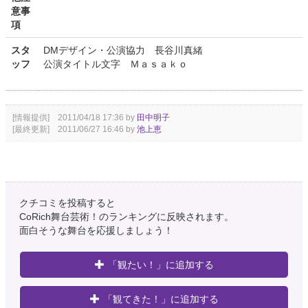
意事
項
スタ
DMデザイン・公演協力 長谷川真緒
ッフ
公演タイトル文字 Ｍａｓａｋｏ
[情報提供] 2011/04/18 17:36 by
田中明子
[最終更新] 2011/06/27 16:46 by
池上恵
クチコミを投稿すると
CoRich舞台芸術！のランキングに反映されます。
面白そうな舞台を応援しましょう！
「観たい！」に追加する
「観てきた！」に追加する