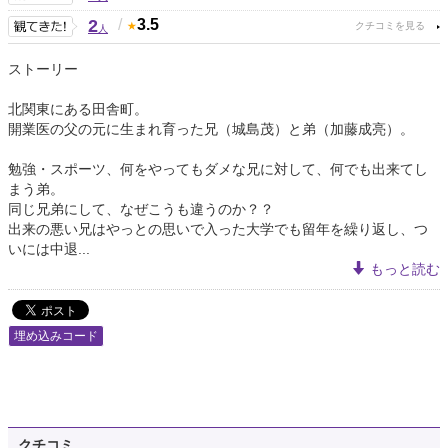
2
/
3.5
人
ストーリー
北関東にある田舎町。
開業医の父の元に生まれ育った兄（城島茂）と弟（加藤成亮）。
勉強・スポーツ、何をやってもダメな兄に対して、何でも出来てし
まう弟。
同じ兄弟にして、なぜこうも違うのか？？
出来の悪い兄はやっとの思いで入った大学でも留年を繰り返し、つ
いには中退...
もっと読む
埋め込みコード
クチコミ