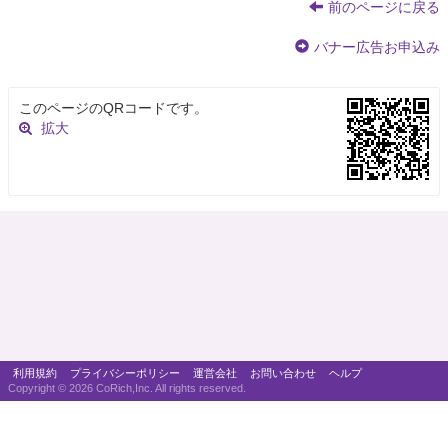
前のページに戻る
バナー広告お申込み
このページのQRコードです。
拡大
利用規約
プライバシーポリシー
運営会社
お問い合わせ
ヘルプ
Copyright ©
2026 CoRich,Inc. All rights reserved.