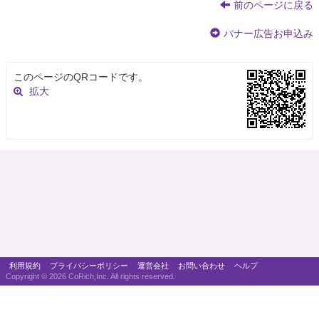
前のページに戻る
バナー広告お申込み
このページのQRコードです。
拡大
利用規約
プライバシーポリシー
運営会社
お問い合わせ
ヘルプ
Copyright ©
2026 CoRich,Inc. All rights reserved.