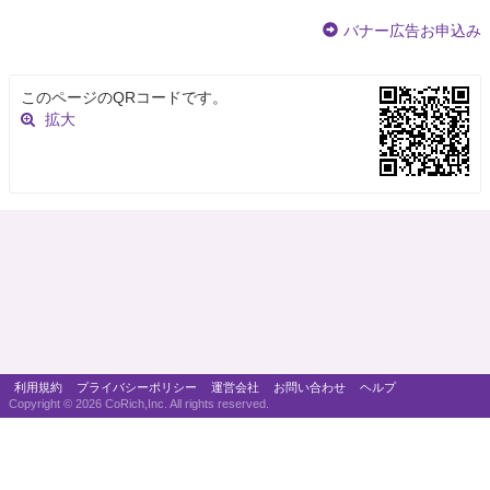
バナー広告お申込み
このページのQRコードです。
拡大
利用規約
プライバシーポリシー
運営会社
お問い合わせ
ヘルプ
Copyright ©
2026 CoRich,Inc. All rights reserved.