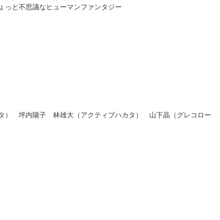
ちょっと不思議なヒューマンファンタジー
タ） 坪内陽子 林雄大（アクティブハカタ） 山下晶（グレコロー