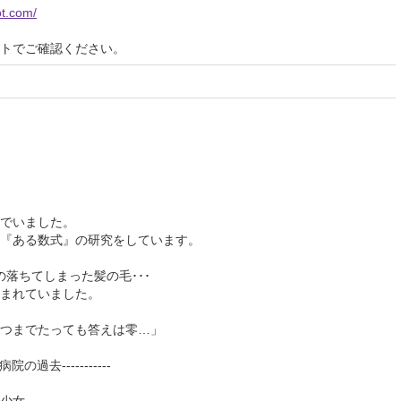
ot.com/
イトでご確認ください。
でいました。
『ある数式』の研究をしています。
の落ちてしまった髪の毛･･･
まれていました。
つまでたっても答えは零…」
院の過去-----------
少女