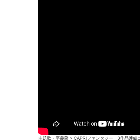
主題歌・平義隆 × CAPRIファンタジー 3作品連続