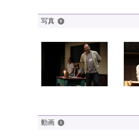
写真
6
動画
1