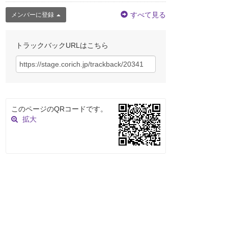
すべて見る
メンバーに登録
トラックバックURLはこちら
このページのQRコードです。
拡大