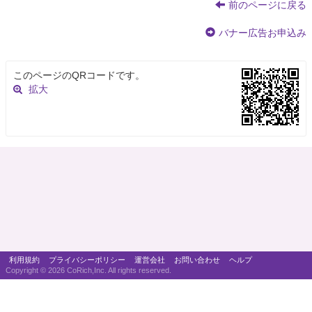
前のページに戻る
バナー広告お申込み
このページのQRコードです。
拡大
利用規約
プライバシーポリシー
運営会社
お問い合わせ
ヘルプ
Copyright ©
2026 CoRich,Inc. All rights reserved.