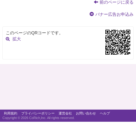
前のページに戻る
バナー広告お申込み
このページのQRコードです。
拡大
利用規約
プライバシーポリシー
運営会社
お問い合わせ
ヘルプ
Copyright ©
2026 CoRich,Inc. All rights reserved.