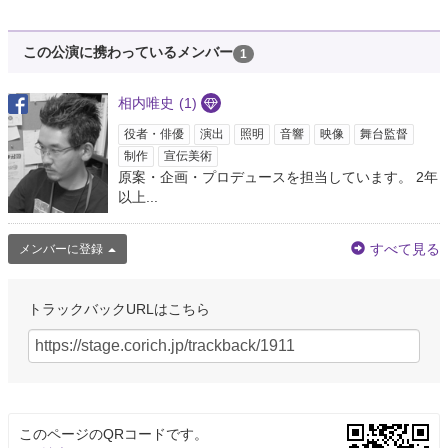
この公演に携わっているメンバー
1
相内唯史
(1)
役者・俳優
演出
照明
音響
映像
舞台監督
制作
宣伝美術
原案・企画・プロデュースを担当しています。 2年
以上...
すべて見る
メンバーに登録
トラックバックURLはこちら
このページのQRコードです。