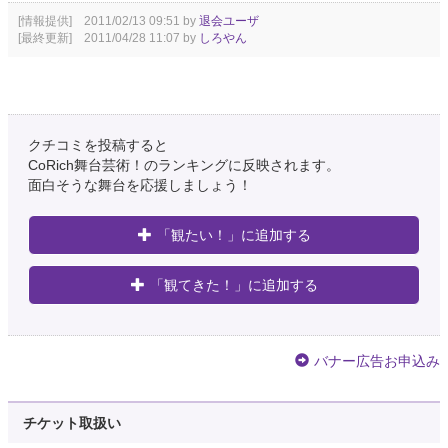
[情報提供] 2011/02/13 09:51 by
退会ユーザ
[最終更新] 2011/04/28 11:07 by
しろやん
クチコミを投稿すると
CoRich舞台芸術！のランキングに反映されます。
面白そうな舞台を応援しましょう！
「観たい！」に追加する
「観てきた！」に追加する
バナー広告お申込み
チケット取扱い